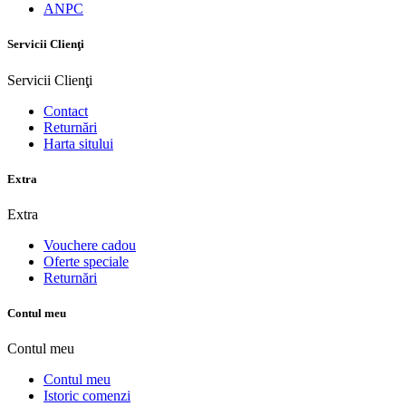
ANPC
Servicii Clienţi
Servicii Clienţi
Contact
Returnări
Harta sitului
Extra
Extra
Vouchere cadou
Oferte speciale
Returnări
Contul meu
Contul meu
Contul meu
Istoric comenzi