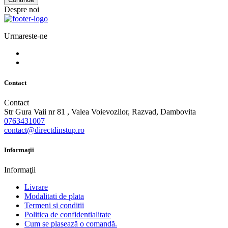
Despre noi
Urmareste-ne
Contact
Contact
Str Gura Vaii nr 81 , Valea Voievozilor, Razvad, Dambovita
0763431007
contact@directdinstup.ro
Informaţii
Informaţii
Livrare
Modalitati de plata
Termeni si conditii
Politica de confidentialitate
Cum se plasează o comandă.