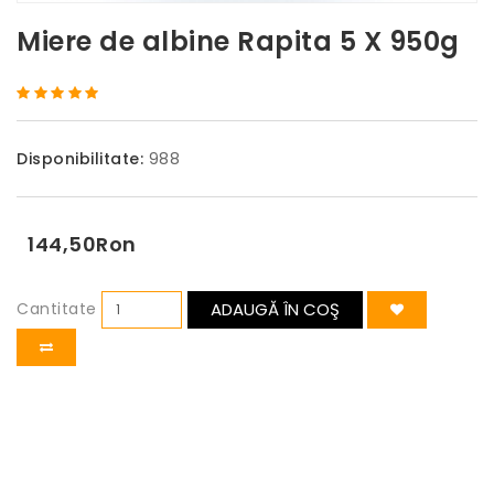
Miere de albine Rapita 5 X 950g
Disponibilitate:
988
144,50Ron
Cantitate
ADAUGĂ ÎN COŞ