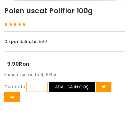
Polen uscat Poliflor 100g
Disponibilitate:
990
9,90Ron
3 sau mai multe 6,90Ron
Cantitate
ADAUGĂ ÎN COŞ