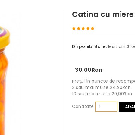
Catina cu miere
Disponibilitate:
Iesit din Sto
30,00Ron
Preţul în puncte de recomp
2 sau mai multe 24,90Ron
10 sau mai multe 20,90Ron
Cantitate
ADA