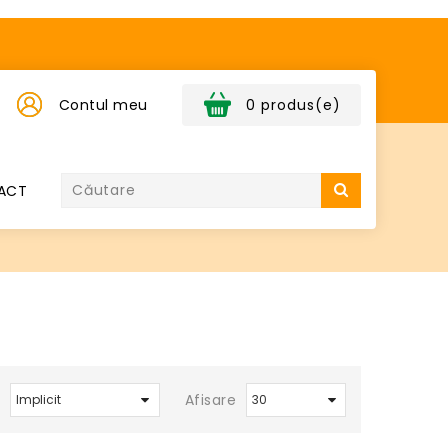
Contul meu
0 produs(e)
ACT
Afisare