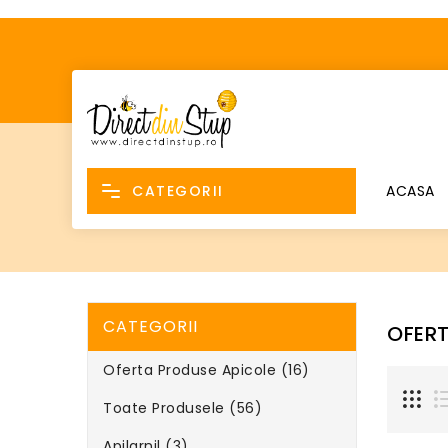
CATEGORII
ACASA
CATEGORII
OFERT
Oferta Produse Apicole (16)
Toate Produsele (56)
Apilarnil (3)