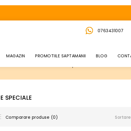
0763431007
MAGAZIN
PROMOTIILE SAPTAMANII
BLOG
CONT
Oferte speciale
E SPECIALE
Sortare
Comparare produse (0)