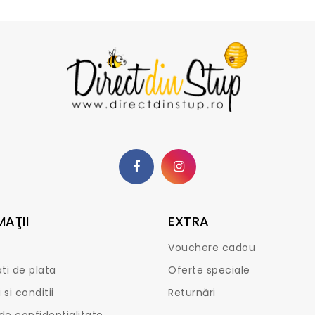
MAŢII
EXTRA
Vouchere cadou
ti de plata
Oferte speciale
si conditii
Returnări
 de confidentialitate