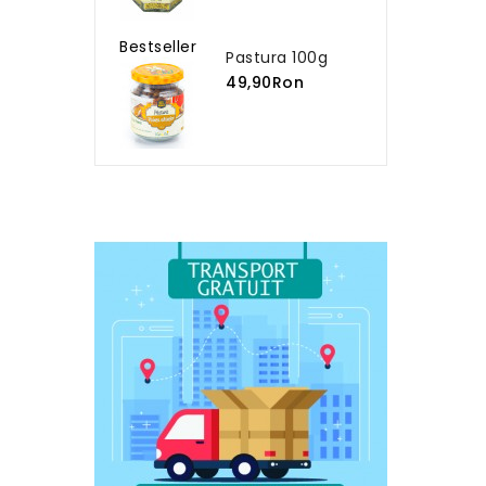
Bestseller
Pastura 100g
49,90Ron