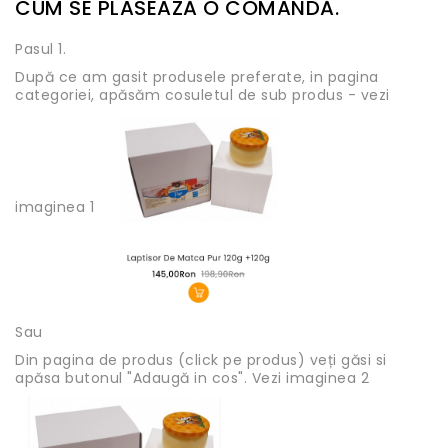
CUM SE PLASEAZĂ O COMANDĂ.
Pasul 1.
După ce am gasit produsele preferate, in pagina
categoriei, apăsăm cosuletul de sub produs - vezi
imaginea 1
Sau
Din pagina de produs (click pe produs) veți găsi si
apăsa butonul "Adaugă in cos". Vezi imaginea 2