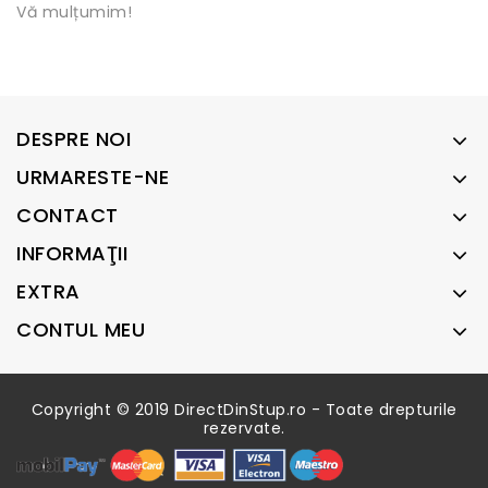
Vă mulțumim!
DESPRE NOI
URMARESTE-NE
CONTACT
INFORMAŢII
EXTRA
CONTUL MEU
Copyright © 2019 DirectDinStup.ro - Toate drepturile
rezervate.