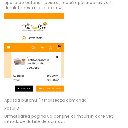
apăsa pe butonul "cosuleț" după apăsarea lui, va fi
derulat mesajul din poza 4 .
Apăsati butonul " finalizează comanda"
Pasul 3
Următoarea pagină va conține câmpuri in care veți
introduce datele de contact.