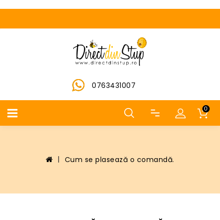
0763431007
0
Cum se plasează o comandă.