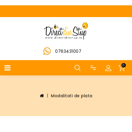
0763431007
0
Modalitati de plata