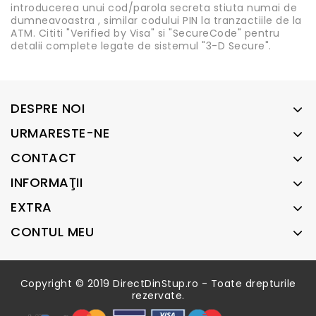
introducerea unui cod/parola secreta stiuta numai de
dumneavoastra , similar codului PIN la tranzactiile de la
ATM. Cititi "Verified by Visa" si "SecureCode" pentru
detalii complete legate de sistemul "3-D Secure".
DESPRE NOI
URMARESTE-NE
CONTACT
INFORMAŢII
EXTRA
CONTUL MEU
Copyright © 2019 DirectDinStup.ro - Toate drepturile
rezervate.