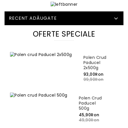
RECENT ADĂUGATE
OFERTE SPECIALE
Polen Crud
Paducel
2x500g
93,00Ron
99,90Ron
Polen Crud
Paducel
500g
45,90Ron
49,90Ron