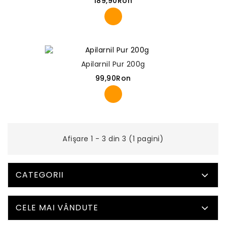
189,90Ron
Apilarnil Pur 200g
99,90Ron
Afişare 1 - 3 din 3 (1 pagini)
CATEGORII
CELE MAI VÂNDUTE