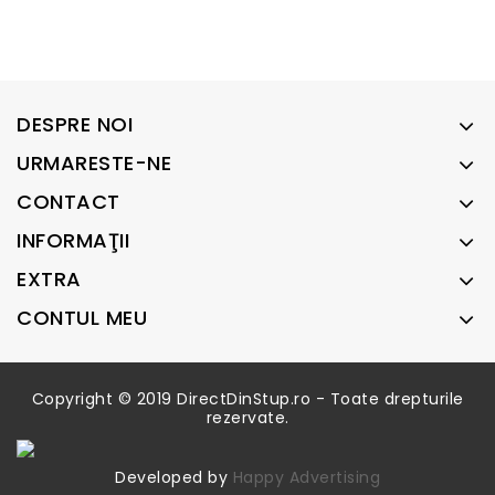
DESPRE NOI
URMARESTE-NE
CONTACT
INFORMAŢII
EXTRA
CONTUL MEU
Copyright © 2019 DirectDinStup.ro - Toate drepturile
rezervate.
Developed by
Happy Advertising