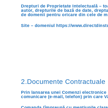
Drepturi de Proprietate Intelectuală – to
autor, drepturile de bază de date, dreptu
de domenii pentru oricare din cele de m
Site – domeniul https://www.directdinst
2.Documente Contractuale
Prin lansarea unei Comenzi electronice 
comunicare (e-mail, telefon) prin care 
Comanda (împreună cu mențiunile clare as