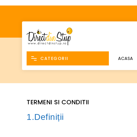
CATEGORII
ACASA
TERMENI SI CONDITII
1.Definiții