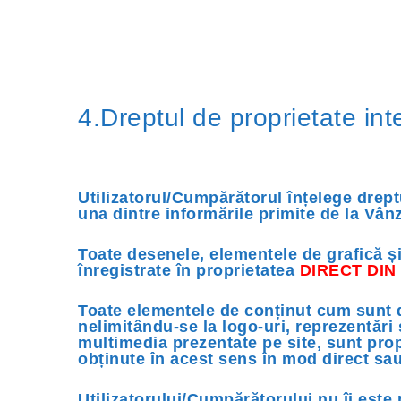
4.Dreptul de proprietate inte
Utilizatorul/Cumpărătorul înțelege dreptu
una dintre informările primite de la Vânz
Toate desenele, elementele de grafică ș
înregistrate în proprietatea
DIRECT DIN
Toate elementele de conținut cum sunt de
nelimitându-se la logo-uri, reprezentări 
multimedia prezentate pe site, sunt pro
obținute în acest sens în mod direct sau 
Utilizatorului/Cumpărătorului nu îi este 