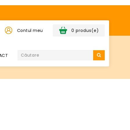
Contul meu
0 produs(e)
ACT