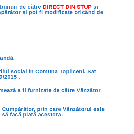
e bunuri de către
DIRECT DIN STUP
și
părător și pot fi modificate oricând de
mandă.
diul social în Comuna Topliceni, Sat
9/2015 .
ează a fi furnizate de către Vânzător
 Cumpărător, prin care Vânzătorul este
 să facă plată acestora.