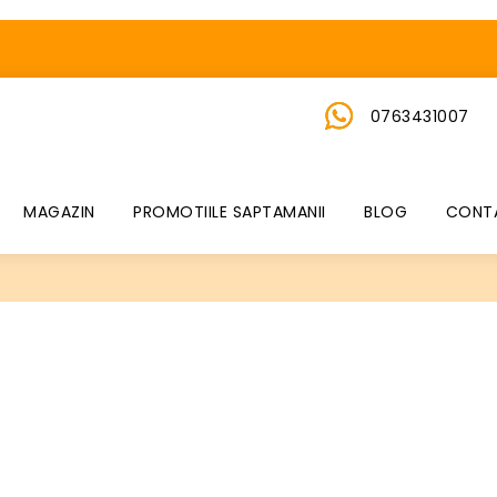
0763431007
MAGAZIN
PROMOTIILE SAPTAMANII
BLOG
CONT
Termeni si conditii