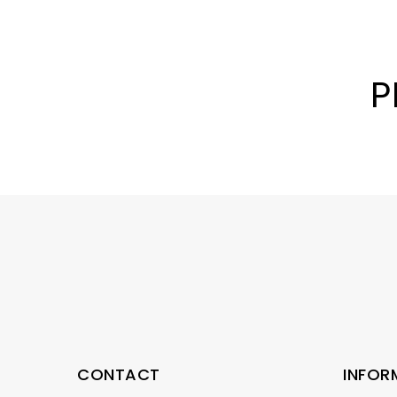
P
CONTACT
INFOR