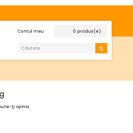
Contul meu
0 produs(e)
0g
une-ţi opinia