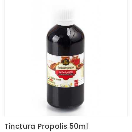
Tinctura Propolis 50ml