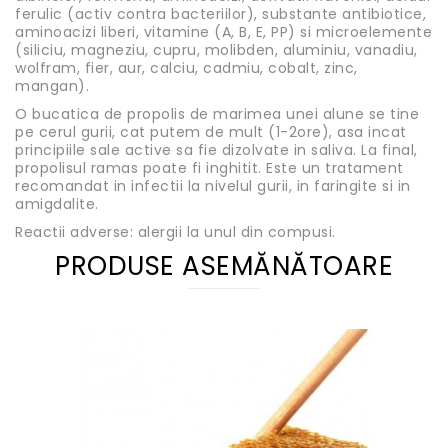
ferulic (activ contra bacteriilor), substante antibiotice,
aminoacizi liberi, vitamine (A, B, E, PP) si microelemente
(siliciu, magneziu, cupru, molibden, aluminiu, vanadiu,
wolfram, fier, aur, calciu, cadmiu, cobalt, zinc,
mangan).
O bucatica de propolis de marimea unei alune se tine
pe cerul gurii, cat putem de mult (1-2ore), asa incat
principiile sale active sa fie dizolvate in saliva. La final,
propolisul ramas poate fi inghitit. Este un tratament
recomandat in infectii la nivelul gurii, in faringite si in
amigdalite.
Reactii adverse: alergii la unul din compusi.
PRODUSE ASEMĂNĂTOARE